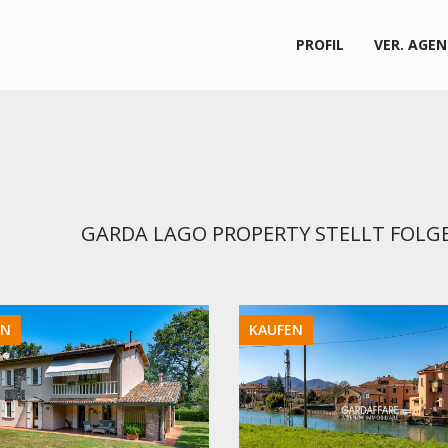
PROFIL
VER. AGE
GARDA LAGO PROPERTY STELLT FOLG
EN
KAUFEN