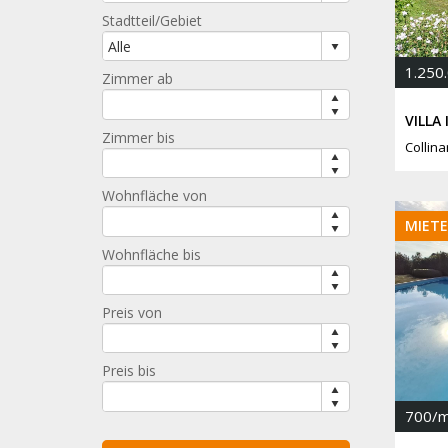
Stadtteil/Gebiet
1.250
Zimmer ab
VILLA
Zimmer bis
Collin
Wohnfläche von
MIET
Wohnfläche bis
Preis von
Preis bis
700/m