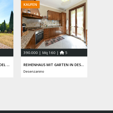
KAUFEN
390.000 | Mq 160 |
5
PENTHOUSE IN DESENZANO DEL GARDA
REIHENHAUS MIT GARTEN IN DESENZANO DEL GARDA
Desenzanino