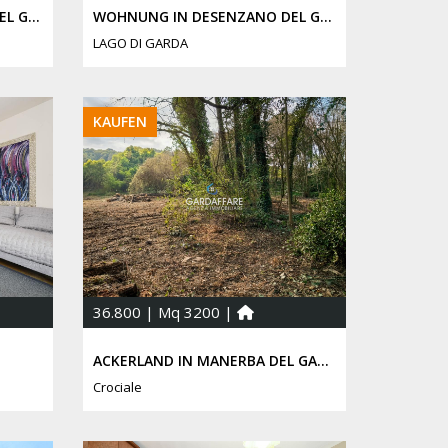
WOHNUNG IN DESENZANO DEL GARDA
WOHNUNG IN DESENZANO DEL GARDA
LAGO DI GARDA
KAUFEN
36.800 | Mq 3200 |
ACKERLAND IN MANERBA DEL GARDA
Crociale