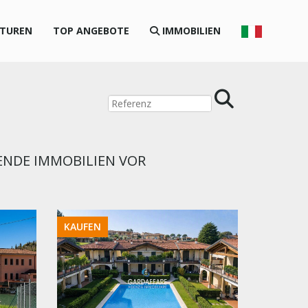
NTUREN
TOP ANGEBOTE
IMMOBILIEN
ENDE IMMOBILIEN VOR
KAUFEN