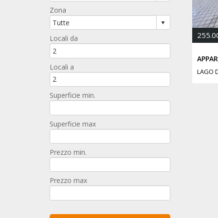
Zona
255.0
Locali da
Locali a
LAGO 
Superficie min.
Superficie max
Prezzo min.
Prezzo max