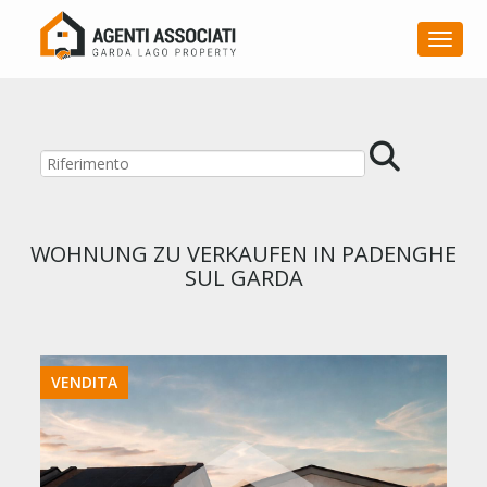
Toggle
WOHNUNG ZU VERKAUFEN IN PADENGHE
SUL GARDA
VENDITA