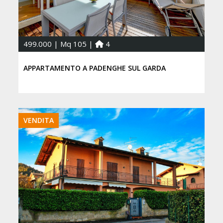
499.000 | Mq 105 |
4
APPARTAMENTO A PADENGHE SUL GARDA
VENDITA