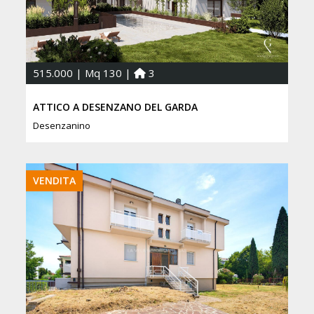
515.000 | Mq 130 |
3
ATTICO A DESENZANO DEL GARDA
Desenzanino
VENDITA