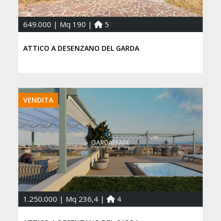
649.000 | Mq 190 |
5
ATTICO A DESENZANO DEL GARDA
VENDITA
1.250.000 | Mq 236,4 |
4