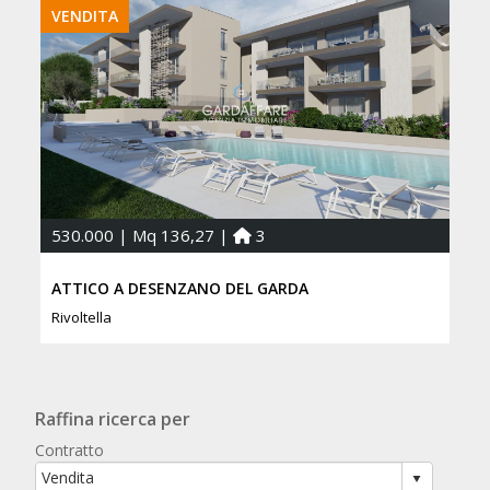
VENDITA
530.000 | Mq 136,27 |
3
ATTICO A DESENZANO DEL GARDA
Rivoltella
Raffina ricerca per
Contratto