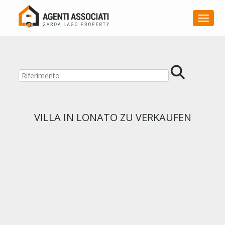
Toggle
VILLA IN LONATO ZU VERKAUFEN